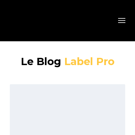
Le Blog
Label Pro