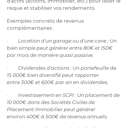
d'actifs (actions, immobilier, etc.) pour lisser le
risque et stabiliser vos rendements.
Exemples concrets de revenus
complémentaires :
·
Location d'un garage ou d'une cave :
Un
bien simple peut générer entre 80€ et 150€
par mois de manière quasi passive.
·
Dividendes d'actions :
Un portefeuille de
15 000€ bien diversifié peut rapporter
entre 300€ et 600€ par an en dividendes.
·
Investissement en SCPI :
Un placement de
10 000€ dans des Sociétés Civiles de
Placement Immobilier peut générer
environ 400€ à 500€ de revenus annuels.