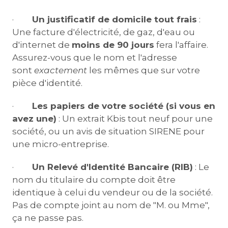
·
Un justificatif de domicile tout frais
:
Une facture d'électricité, de gaz, d'eau ou
d'internet de
moins de 90 jours
fera l'affaire.
Assurez-vous que le nom et l'adresse
sont
exactement
les mêmes que sur votre
pièce d'identité.
·
Les papiers de votre société (si vous en
avez une)
: Un extrait Kbis tout neuf pour une
société, ou un avis de situation SIRENE pour
une micro-entreprise.
·
Un Relevé d'Identité Bancaire (RIB)
: Le
nom du titulaire du compte doit être
identique à celui du vendeur ou de la société.
Pas de compte joint au nom de "M. ou Mme",
ça ne passe pas.