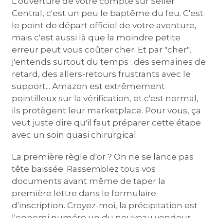
L'ouverture de votre compte sur Seller
Central, c'est un peu le baptême du feu. C'est
le point de départ officiel de votre aventure,
mais c'est aussi là que la moindre petite
erreur peut vous coûter cher. Et par "cher",
j'entends surtout du temps : des semaines de
retard, des allers-retours frustrants avec le
support... Amazon est extrêmement
pointilleux sur la vérification, et c'est normal,
ils protègent leur marketplace. Pour vous, ça
veut juste dire qu'il faut préparer cette étape
avec un soin quasi chirurgical.
La première règle d'or ? On ne se lance pas
tête baissée. Rassemblez tous vos
documents avant même de taper la
première lettre dans le formulaire
d'inscription. Croyez-moi, la précipitation est
l'ennemi numéro un du nouveau vendeur.