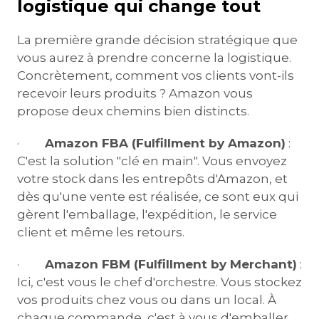
logistique qui change tout
La première grande décision stratégique que
vous aurez à prendre concerne la logistique.
Concrètement, comment vos clients vont-ils
recevoir leurs produits ? Amazon vous
propose deux chemins bien distincts.
·
Amazon FBA (Fulfillment by Amazon)
:
C'est la solution "clé en main". Vous envoyez
votre stock dans les entrepôts d'Amazon, et
dès qu'une vente est réalisée, ce sont eux qui
gèrent l'emballage, l'expédition, le service
client et même les retours.
·
Amazon FBM (Fulfillment by Merchant)
:
Ici, c'est vous le chef d'orchestre. Vous stockez
vos produits chez vous ou dans un local. À
chaque commande, c'est à vous d'emballer